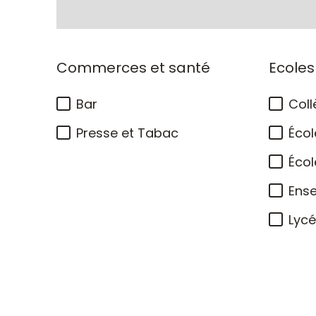
Commerces et santé
Ecoles
Bar
Coll
Presse et Tabac
Écol
Écol
Ens
Lyc