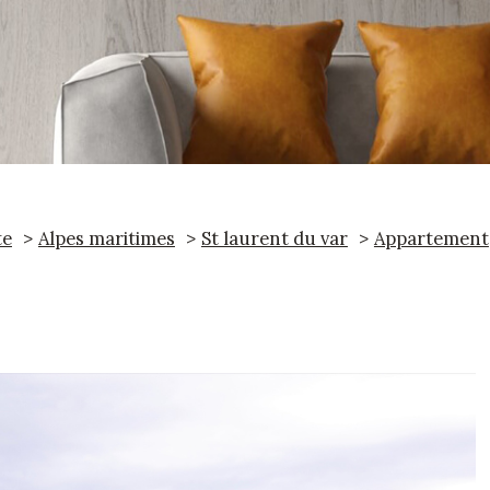
te
Alpes maritimes
St laurent du var
Appartement