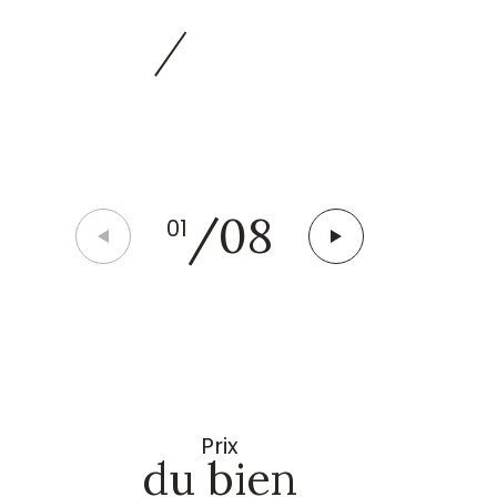
/
08
01
Prix
du bien