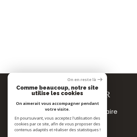
On en reste là
Comme beaucoup, notre site
SE CONNECTER
utilise les cookies
On aimerait vous accompagner pendant
votre visite.
espace propriétaire
En poursuivant, vous acceptez l'utilisation des
cookies par ce site, afin de vous proposer des
contenus adaptés et réaliser des statistiques !