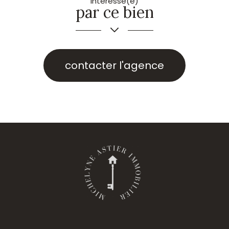
Intéressé(e)
par ce bien
contacter l'agence