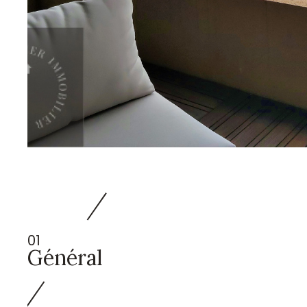
TER
01
Général