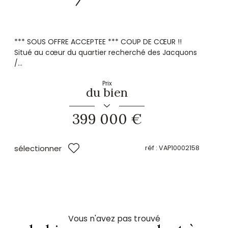
*** SOUS OFFRE ACCEPTEE *** COUP DE CŒUR !!
Situé au cœur du quartier recherché des Jacquons
/...
Prix
du bien
399 000 €
sélectionner
réf :
VAP10002158
Vous n'avez pas trouvé