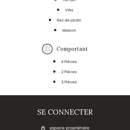
Villa
Rez de jardin
Maison
Comportant
4 Pièces
2 Pièces
3 Pièces
SE CONNECTER
espace propriétaire