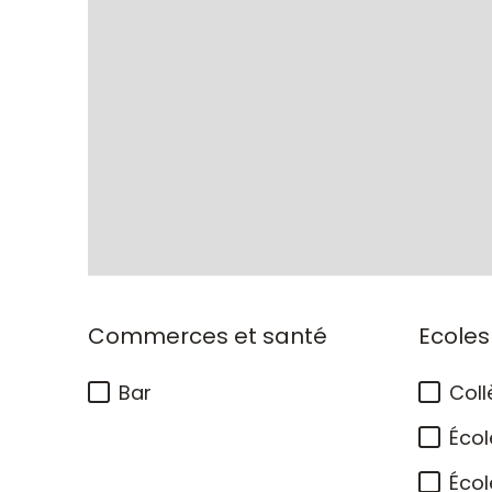
Commerces et santé
Ecoles
Bar
Coll
Écol
Écol