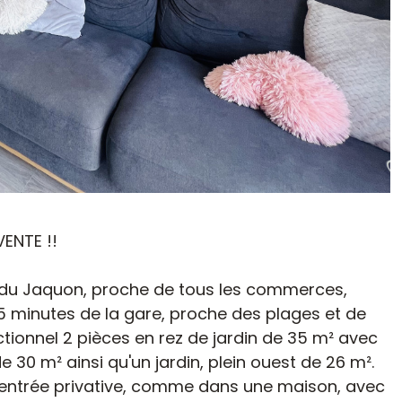
ENTE !!
é du Jaquon, proche de tous les commerces,
15 minutes de la gare, proche des plages et de
tionnel 2 pièces en rez de jardin de 35 m² avec
 30 m² ainsi qu'un jardin, plein ouest de 26 m².
 entrée privative, comme dans une maison, avec