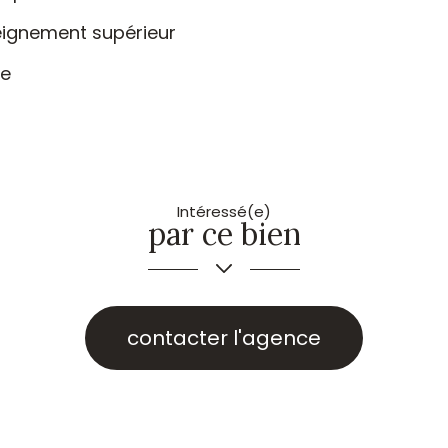
eignement supérieur
ée
Intéressé(e)
par ce bien
contacter l'agence