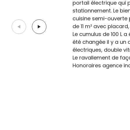
portail électrique qui
stationnement. Le bie
cuisine semi-ouverte 
de 11 m² avec placard,
Le cumulus de 100 L a 
été changée il y a un
électriques, double vit
Le ravallement de faç
Honoraires agence inc