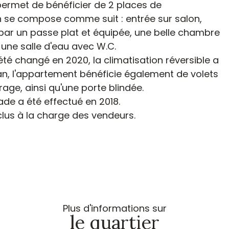
 permet de bénéficier de 2 places de
n se compose comme suit : entrée sur salon,
par un passe plat et équipée, une belle chambre
 une salle d'eau avec W.C.
été changé en 2020, la climatisation réversible a
 an, l'appartement bénéficie également de volets
rage, ainsi qu'une porte blindée.
ade a été effectué en 2018.
lus à la charge des vendeurs.
Plus d'informations sur
le quartier