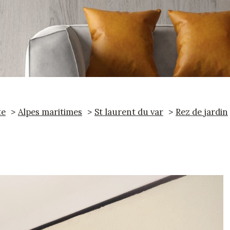
te
Alpes maritimes
St laurent du var
Rez de jardin