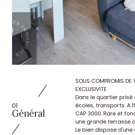
TER
SOUS COMPROMIS DE V
EXCLUSIVITE
Dans le quartier pris
01
écoles, transports. A 
Général
CAP 3000. Rare et fonc
une grande terrasse de
Le bien dispose d'une