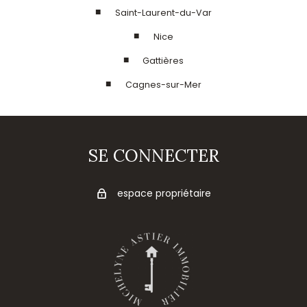
Saint-Laurent-du-Var
Nice
Gattières
Cagnes-sur-Mer
SE CONNECTER
espace propriétaire