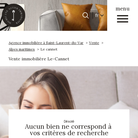
menu
Langue
fr
Langue
0
Accueil
fr
Agence immobilière à Saint-Laurent-du-Var
Vente
Alpes maritimes
Le cannet
Vente immobilière Le-Cannet
Désolé
Aucun bien ne correspond à
vos critères de recherche