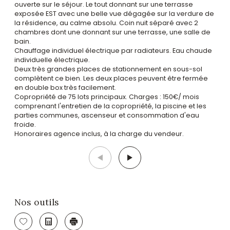
ouverte sur le séjour. Le tout donnant sur une terrasse
exposée EST avec une belle vue dégagée sur la verdure de
la résidence, au calme absolu. Coin nuit séparé avec 2
chambres dont une donnant sur une terrasse, une salle de
bain.
Chauffage individuel électrique par radiateurs. Eau chaude
individuelle électrique.
Deux très grandes places de stationnement en sous-sol
complètent ce bien. Les deux places peuvent être fermée
en double box très facilement.
Copropriété de 75 lots principaux. Charges : 150€/ mois
comprenant l'entretien de la copropriété, la piscine et les
parties communes, ascenseur et consommation d'eau
froide.
Honoraires agence inclus, à la charge du vendeur.
Nos outils
Sélectionner
Calculatrice
Imprimer