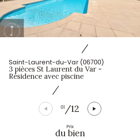
Saint-Laurent-du-Var (06700)
3 pièces St Laurent du Var -
Résidence avec piscine
/
12
01
Prix
du bien